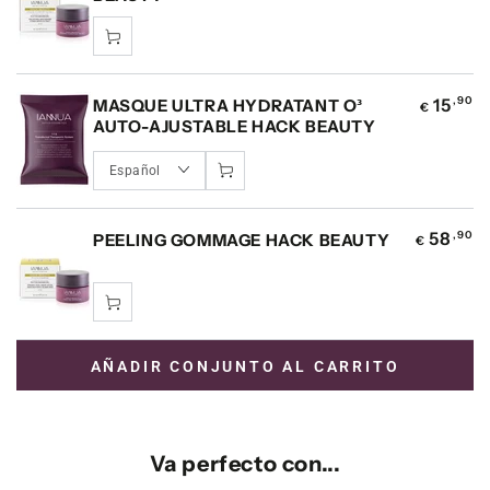
15
,90
MASQUE ULTRA HYDRATANT O³
€
AUTO-AJUSTABLE HACK BEAUTY
58
,90
PEELING GOMMAGE HACK BEAUTY
€
AÑADIR CONJUNTO AL CARRITO
Va perfecto con...