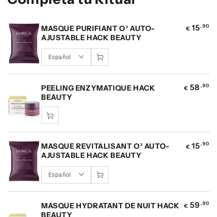
15
,90
MASQUE PURIFIANT O³ AUTO-
€
AJUSTABLE HACK BEAUTY
58
,90
PEELING ENZYMATIQUE HACK
€
BEAUTY
15
,90
MASQUE REVITALISANT O³ AUTO-
€
AJUSTABLE HACK BEAUTY
59
,90
MASQUE HYDRATANT DE NUIT HACK
€
BEAUTY