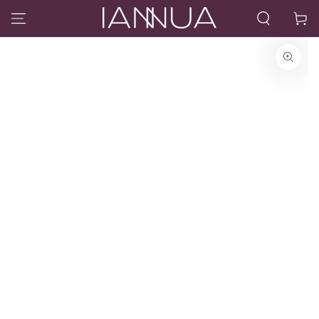
IR AL CONTENIDO
Carrito
IR A LA
INFORMACIÓN DEL
PRODUCTO