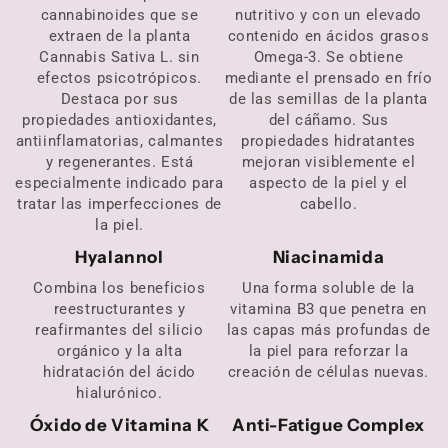
cannabinoides que se
nutritivo y con un elevado
extraen de la planta
contenido en ácidos grasos
Cannabis Sativa L. sin
Omega-3. Se obtiene
efectos psicotrópicos.
mediante el prensado en frío
Destaca por sus
de las semillas de la planta
propiedades antioxidantes,
del cáñamo. Sus
antiinflamatorias, calmantes
propiedades hidratantes
y regenerantes. Está
mejoran visiblemente el
especialmente indicado para
aspecto de la piel y el
tratar las imperfecciones de
cabello.
la piel.
Hyalannol
Niacinamida
Combina los beneficios
Una forma soluble de la
reestructurantes y
vitamina B3 que penetra en
reafirmantes del silicio
las capas más profundas de
orgánico y la alta
la piel para reforzar la
hidratación del ácido
creación de células nuevas.
hialurónico.
Óxido de Vitamina K
Anti-Fatigue Complex