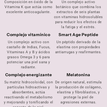
Composición en óxido de la
Un complejo activo
Vitamina K que actúa como
botánico que combina los
excelente anticoagulante.
extractos de seis plantas
con vitaminas hidrosolubles
para reducir los efectos de
la fatiga y el estrés.
Complejo vitamínico
Smart Age Peptide
Un complejo activo con
Un péptido derivado de la
castaño de Indias, Fucus,
elastina con propiedades
Vitaminas A y B y ácidos
antiarrugas y reafirmantes.
grasos Omega 3 y 6 para
potenciar una piel sana y
radiante.
Complejo energizante
Melatonina
Su matriz hidrocoloidal, con
De origen natural, estimula
partículas hidroactivas y
la producción de colágeno,
absorbentes, actúa
elastina y fibroblastos, y
reactivando el metabolismo
protege la piel de
y mejorando y tonificando el
agresiones externas.