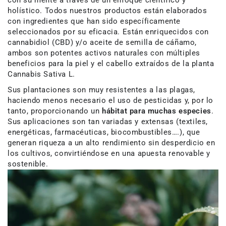
con su mente a través de un enfoque científico y
holístico. Todos nuestros productos están elaborados
con ingredientes que han sido específicamente
seleccionados por su eficacia. Están enriquecidos con
cannabidiol (CBD) y/o aceite de semilla de cáñamo,
ambos son potentes activos naturales con múltiples
beneficios para la piel y el cabello extraídos de la planta
Cannabis Sativa L.
Sus plantaciones son muy resistentes a las plagas,
haciendo menos necesario el uso de pesticidas y, por lo
tanto, proporcionando un
hábitat para muchas especies
.
Sus aplicaciones son tan variadas y extensas (textiles,
energéticas, farmacéuticas, biocombustibles….), que
generan riqueza a un alto rendimiento sin desperdicio en
los cultivos, convirtiéndose en una apuesta renovable y
sostenible.