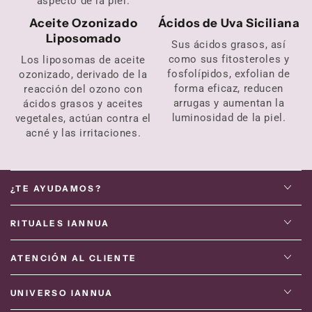
aspecto de la piel.
Aceite Ozonizado
Ácidos de Uva Siciliana
Liposomado
Sus ácidos grasos, así
como sus fitosteroles y
Los liposomas de aceite
fosfolípidos, exfolian de
ozonizado, derivado de la
forma eficaz, reducen
reacción del ozono con
arrugas y aumentan la
ácidos grasos y aceites
luminosidad de la piel.
vegetales, actúan contra el
acné y las irritaciones.
¿TE AYUDAMOS?
RITUALES IANNUA
ATENCIÓN AL CLIENTE
UNIVERSO IANNUA