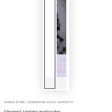
IANNUA STORE / SHAMPOING VIOLET HAIRSATIV
Champú Violeta matizador