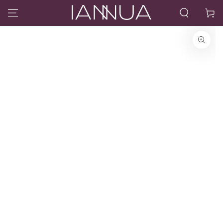
IR AL CONTENIDO
Carrito
IR A LA
INFORMACIÓN DEL
PRODUCTO