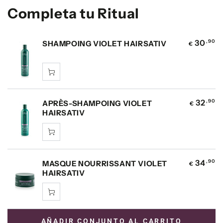
Completa tu Ritual
30
,90
SHAMPOING VIOLET HAIRSATIV
€
32
,90
APRÈS-SHAMPOING VIOLET
€
HAIRSATIV
34
,90
MASQUE NOURRISSANT VIOLET
€
HAIRSATIV
AÑADIR CONJUNTO AL CARRITO