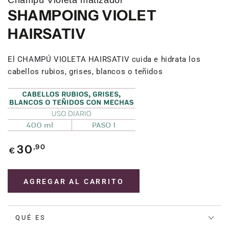
SHAMPOING VIOLET
HAIRSATIV
El CHAMPÚ VIOLETA HAIRSATIV cuida e hidrata los
cabellos rubios, grises, blancos o teñidos
Precio
,90
30
€
regular
AGREGAR AL CARRITO
QUÉ ES