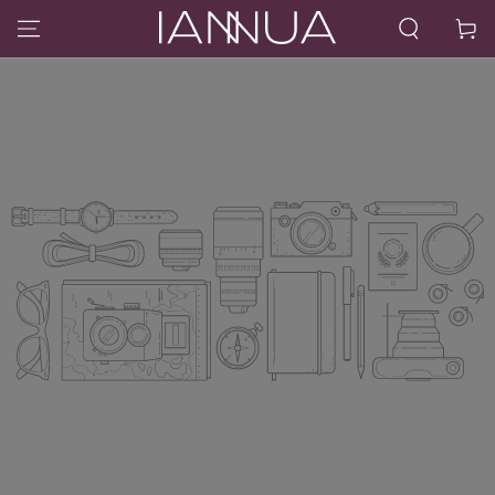
IR AL CONTENIDO
Carrito