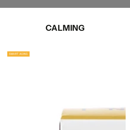
CALMING
SMART AGING