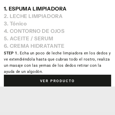
1. ESPUMA LIMPIADORA
2. LECHE LIMPIADORA
3. Tónico
4. CONTORNO DE OJOS
5. ACEITE / SERUM
6. CREMA HIDRATANTE
STEP 1.
Echa un poco de leche limpiadora en los dedos y
ve extendiéndola hasta que cubras todo el rostro, realiza
un masaje con las yemas de los dedos retirar con la
ayuda de un algodón.
VER PRODUCTO