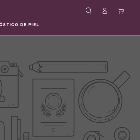
Iniciar
Carrito
sesión
ÓSTICO DE PIEL