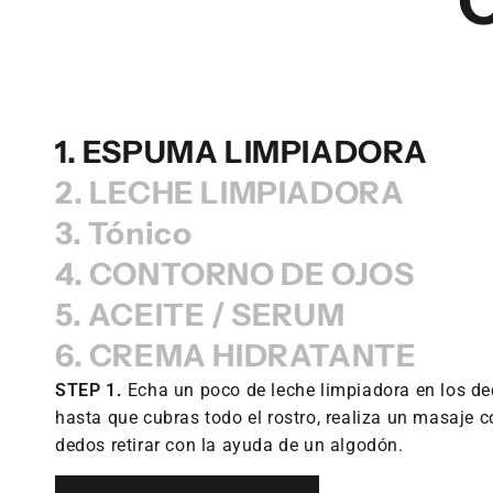
1. ESPUMA LIMPIADORA
2. LECHE LIMPIADORA
3. Tónico
4. CONTORNO DE OJOS
5. ACEITE / SERUM
6. CREMA HIDRATANTE
STEP 1.
Echa un poco de leche limpiadora en los de
hasta que cubras todo el rostro, realiza un masaje 
dedos retirar con la ayuda de un algodón.