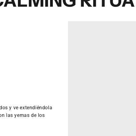
CALMING RITUA
dos y ve extendiéndola
con las yemas de los