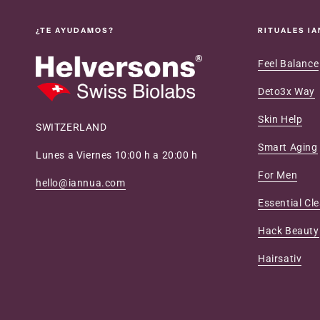
¿TE AYUDAMOS?
RITUALES I
Feel Balance
Deto3x Way
Skin Help
SWITZERLAND
Smart Aging
Lunes a Viernes 10:00 h a 20:00 h
For Men
hello@iannua.com
Essential Cl
Hack Beauty
Hairsativ