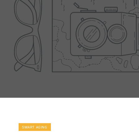
HUILE
SMART AGING
SÈCHE