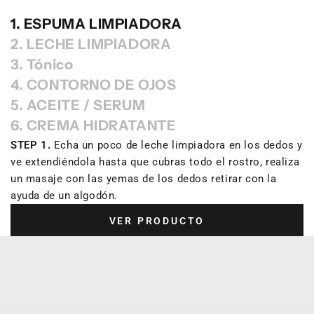
1. ESPUMA LIMPIADORA
2. LECHE LIMPIADORA
3. Tónico
4. CONTORNO DE OJOS
5. ACEITE / SERUM
6. CREMA HIDRATANTE
STEP 1.
Echa un poco de leche limpiadora en los dedos y
ve extendiéndola hasta que cubras todo el rostro, realiza
un masaje con las yemas de los dedos retirar con la
ayuda de un algodón.
VER PRODUCTO