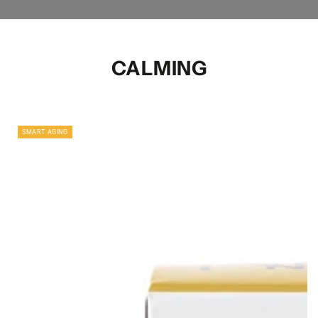
CALMING
SMART AGING