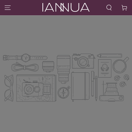
IR AL CONTENIDO
Carrito